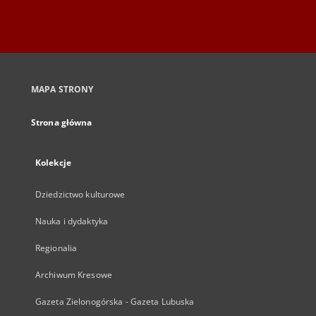
MAPA STRONY
Strona główna
Kolekcje
Dziedzictwo kulturowe
Nauka i dydaktyka
Regionalia
Archiwum Kresowe
Gazeta Zielonogórska - Gazeta Lubuska