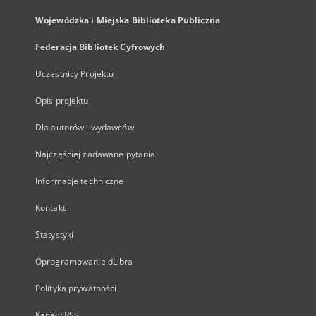
Wojewódzka i Miejska Biblioteka Publiczna
Federacja Bibliotek Cyfrowych
Uczestnicy Projektu
Opis projektu
Dla autorów i wydawców
Najczęściej zadawane pytania
Informacje techniczne
Kontakt
Statystyki
Oprogramowanie dLibra
Polityka prywatności
Kanały RSS