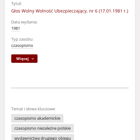
Tytuł:
Głos Wolny Wolność Ubezpieczający, nr 6 (17.01.1981 r.)
Data wydania:
1981
Typ zasobu:
czasopismo
Więcej
Temat i słowa kluczowe:
czasopismo akademickie
czasopismo niezależne polskie
wydawnictwa drugiego obiegu