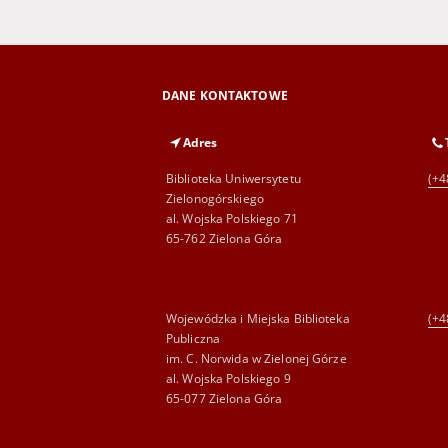
DANE KONTAKTOWE
Adres
Biblioteka Uniwersytetu
(+4
Zielonogórskiego
al. Wojska Polskiego 71
65-762 Zielona Góra
Wojewódzka i Miejska Biblioteka
(+4
Publiczna
im. C. Norwida w Zielonej Górze
al. Wojska Polskiego 9
65-077 Zielona Góra