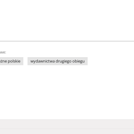
owe:
żne polskie
wydawnictwa drugiego obiegu