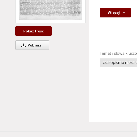
Więcej
Pokaż treść
Pobierz
Temat i słowa klucz
czasopismo niezale