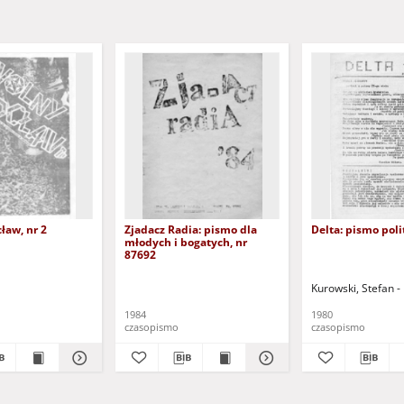
ław, nr 2
Zjadacz Radia: pismo dla
Delta: pismo poli
młodych i bogatych, nr
87692
Kurowski, Stefan - 
1984
1980
czasopismo
czasopismo