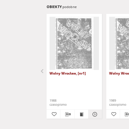
OBIEKTY
podobne
Wolny Wrocław, [nr1]
Wolny Wroc
1988
1989
czasopismo
czasopismo