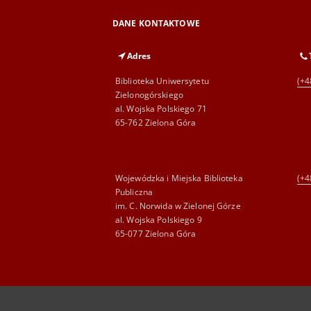
DANE KONTAKTOWE
Adres
Biblioteka Uniwersytetu
(+4
Zielonogórskiego
al. Wojska Polskiego 71
65-762 Zielona Góra
Wojewódzka i Miejska Biblioteka
(+4
Publiczna
im. C. Norwida w Zielonej Górze
al. Wojska Polskiego 9
65-077 Zielona Góra