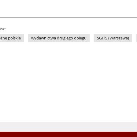
owe:
żne polskie
wydawnictwa drugiego obiegu
SGPiS (Warszawa)