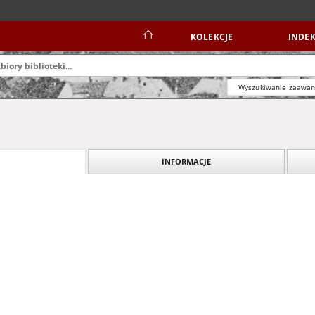
KOLEKCJE
INDEK
Wyszukiwanie zaawa
INFORMACJE