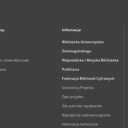
ksy
Informacje
Biblioteka Uniwersytetu
Zielonogórskiego
 i słowa kluczowe
Wojewódzka i Miejska Biblioteka
wca
Publiczna
Federacja Bibliotek Cyfrowych
Uczestnicy Projektu
Opis projektu
Dla autorów i wydawców
Najczęściej zadawane pytania
Informacje techniczne