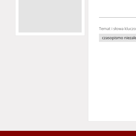
Temat i słowa klucz
czasopismo niezale