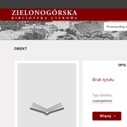
OBIEKT
OPIS
Brak tytułu
Typ zasobu:
czasopismo
Więcej