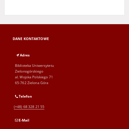
DANE KONTAKTOWE
Adres
Biblioteka Uniwersytetu
Zielonogórskiego
al. Wojska Polskiego 71
65-762 Zielona Góra
Telefon
(+48) 68 328 21 55
E-Mail