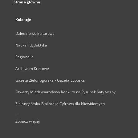
Strona główna
Kolekcje
Dziedzictwo kulturowe
Nauka i dydaktyka
Regionalia
Archiwum Kresowe
Gazeta Zielonogórska - Gazeta Lubuska
Otwarty Międzynarodowy Konkurs na Rysunek Satyryczny
Zielonogórska Biblioteka Cyfrowa dla Niewidomych
...
Zobacz więcej