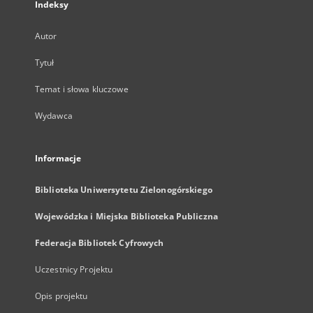
Indeksy
Autor
Tytuł
Temat i słowa kluczowe
Wydawca
Informacje
Biblioteka Uniwersytetu Zielonogórskiego
Wojewódzka i Miejska Biblioteka Publiczna
Federacja Bibliotek Cyfrowych
Uczestnicy Projektu
Opis projektu