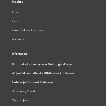
Indeksy
Autor
Tytuł
Temat i słowa kluczowe
Wydawca
Informacje
Biblioteka Uniwersytetu Zielonogórskiego
Wojewódzka i Miejska Biblioteka Publiczna
Federacja Bibliotek Cyfrowych
Uczestnicy Projektu
Opis projektu