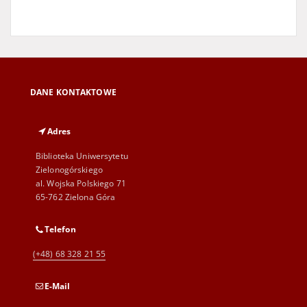
DANE KONTAKTOWE
Adres
Biblioteka Uniwersytetu
Zielonogórskiego
al. Wojska Polskiego 71
65-762 Zielona Góra
Telefon
(+48) 68 328 21 55
E-Mail