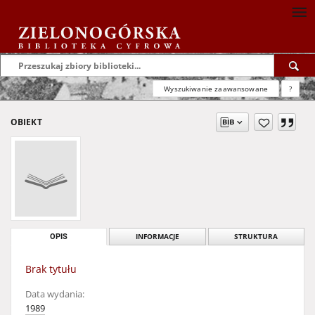
Wyszukiwanie zaawansowane
?
OBIEKT
OPIS
INFORMACJE
STRUKTURA
Brak tytułu
Data wydania:
1989