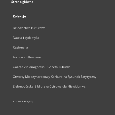
Strona główna
Kolekcje
Dziedzictwo kulturowe
Nauka i dydaktyka
Regionalia
Archiwum Kresowe
Gazeta Zielonogórska - Gazeta Lubuska
Otwarty Międzynarodowy Konkurs na Rysunek Satyryczny
Zielonogórska Biblioteka Cyfrowa dla Niewidomych
...
Zobacz więcej