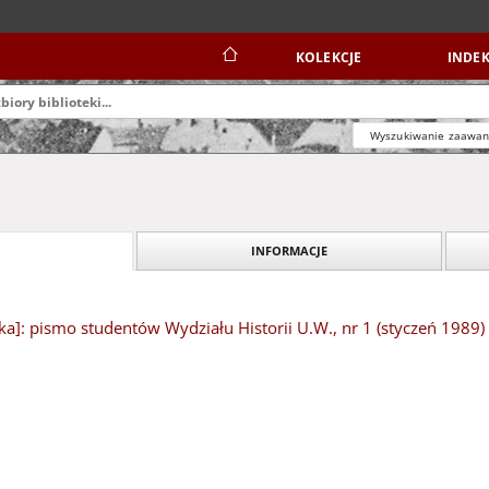
KOLEKCJE
INDEK
Wyszukiwanie zaawa
INFORMACJE
tyka]: pismo studentów Wydziału Historii U.W., nr 1 (styczeń 1989)