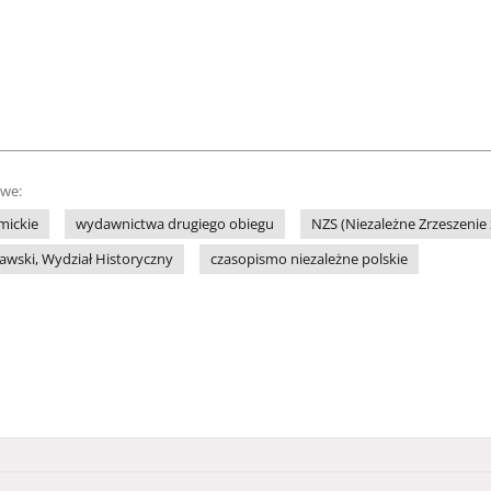
owe:
mickie
wydawnictwa drugiego obiegu
NZS (Niezależne Zrzeszenie
awski, Wydział Historyczny
czasopismo niezależne polskie