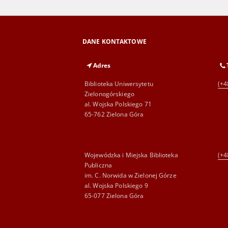
DANE KONTAKTOWE
Adres
Biblioteka Uniwersytetu
(+4
Zielonogórskiego
al. Wojska Polskiego 71
65-762 Zielona Góra
Wojewódzka i Miejska Biblioteka
(+4
Publiczna
im. C. Norwida w Zielonej Górze
al. Wojska Polskiego 9
65-077 Zielona Góra