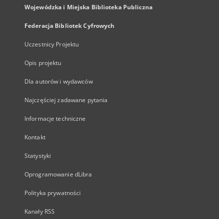
Wojewódzka i Miejska Biblioteka Publiczna
Federacja Bibliotek Cyfrowych
Uczestnicy Projektu
Opis projektu
Dla autorów i wydawców
Najczęściej zadawane pytania
Informacje techniczne
Kontakt
Statystyki
Oprogramowanie dLibra
Polityka prywatności
Kanały RSS