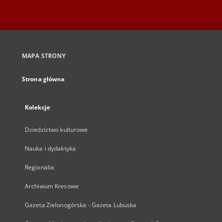
MAPA STRONY
Strona główna
Kolekcje
Dziedzictwo kulturowe
Nauka i dydaktyka
Regionalia
Archiwum Kresowe
Gazeta Zielonogórska - Gazeta Lubuska