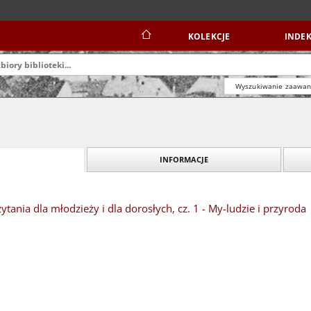
KOLEKCJE
INDEK
Wyszukiwanie zaawa
INFORMACJE
zytania dla młodzieży i dla dorosłych, cz. 1 - My-ludzie i przyroda