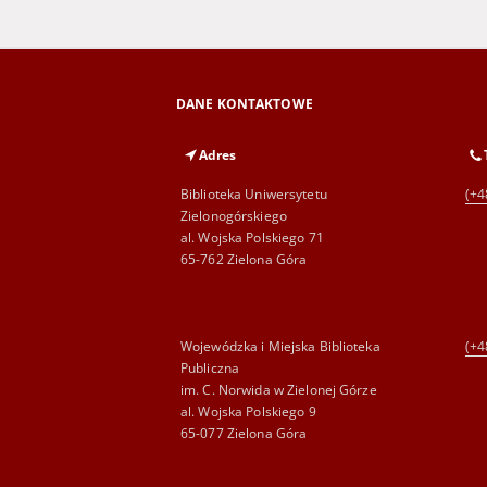
DANE KONTAKTOWE
Adres
Biblioteka Uniwersytetu
(+4
Zielonogórskiego
al. Wojska Polskiego 71
65-762 Zielona Góra
Wojewódzka i Miejska Biblioteka
(+4
Publiczna
im. C. Norwida w Zielonej Górze
al. Wojska Polskiego 9
65-077 Zielona Góra