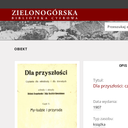
OBIEKT
OPIS
Tytuł:
Dla przyszłości: c
Data wydania:
1907
Typ zasobu:
książka