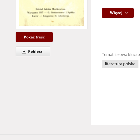
Więcej
Pokaż treść
Pobierz
Temat i słowa klucz
literatura polska