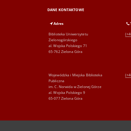
DANE KONTAKTOWE
Adres
Biblioteka Uniwersytetu
(+4
Zielonogórskiego
al. Wojska Polskiego 71
65-762 Zielona Góra
Wojewódzka i Miejska Biblioteka
(+4
Publiczna
im. C. Norwida w Zielonej Górze
al. Wojska Polskiego 9
65-077 Zielona Góra