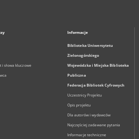
ksy
Informacje
Biblioteka Uniwersytetu
Zielonogórskiego
 i słowa kluczowe
Wojewódzka i Miejska Biblioteka
wca
Publiczna
Federacja Bibliotek Cyfrowych
Uczestnicy Projektu
Opis projektu
Dla autorów i wydawców
Najczęściej zadawane pytania
Informacje techniczne