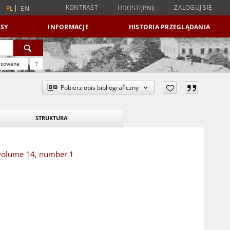
KONTRAST
ZALOGUJ SIĘ
UDOSTĘPNIJ
PL
EN
SY
INFORMACJE
HISTORIA PRZEGLĄDANIA
nsowane
?
Pobierz opis bibliograficzny
STRUKTURA
 volume 14, number 1