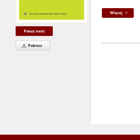
Więcej
Pokaż treść
Pobierz