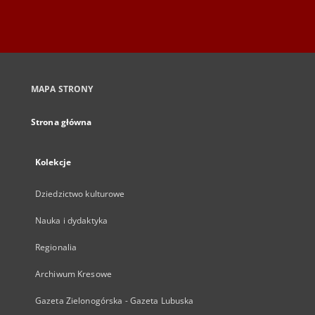
MAPA STRONY
Strona główna
Kolekcje
Dziedzictwo kulturowe
Nauka i dydaktyka
Regionalia
Archiwum Kresowe
Gazeta Zielonogórska - Gazeta Lubuska