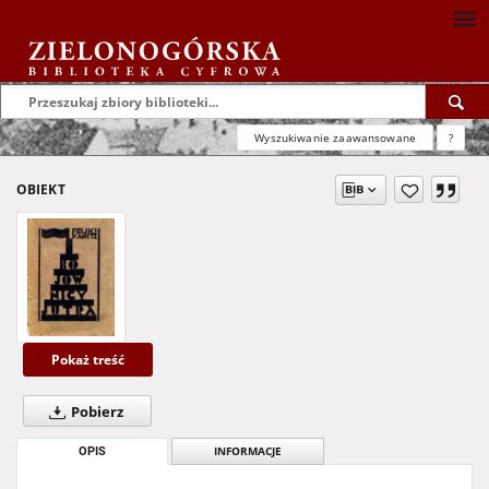
Wyszukiwanie zaawansowane
?
OBIEKT
Pokaż treść
Pobierz
OPIS
INFORMACJE