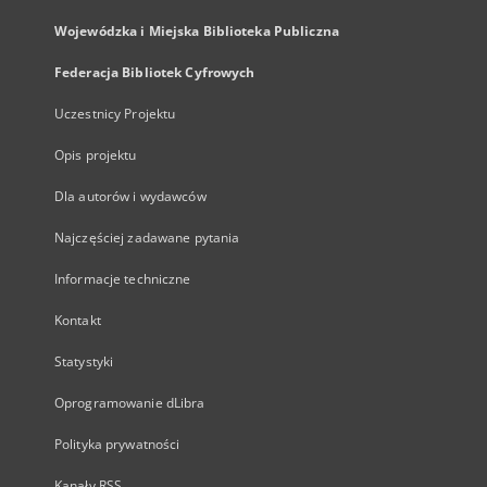
Wojewódzka i Miejska Biblioteka Publiczna
Federacja Bibliotek Cyfrowych
Uczestnicy Projektu
Opis projektu
Dla autorów i wydawców
Najczęściej zadawane pytania
Informacje techniczne
Kontakt
Statystyki
Oprogramowanie dLibra
Polityka prywatności
Kanały RSS