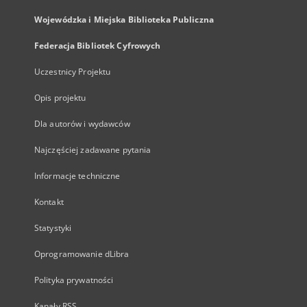
Wojewódzka i Miejska Biblioteka Publiczna
Federacja Bibliotek Cyfrowych
Uczestnicy Projektu
Opis projektu
Dla autorów i wydawców
Najczęściej zadawane pytania
Informacje techniczne
Kontakt
Statystyki
Oprogramowanie dLibra
Polityka prywatności
Kanały RSS