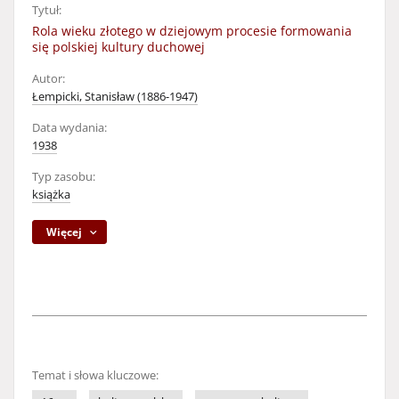
Tytuł:
Rola wieku złotego w dziejowym procesie formowania
się polskiej kultury duchowej
Autor:
Łempicki, Stanisław (1886-1947)
Data wydania:
1938
Typ zasobu:
książka
Więcej
Temat i słowa kluczowe: