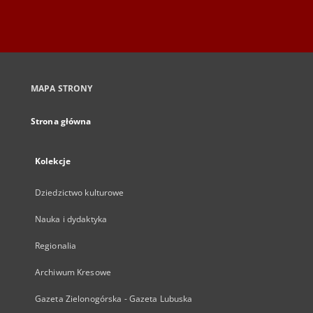
MAPA STRONY
Strona główna
Kolekcje
Dziedzictwo kulturowe
Nauka i dydaktyka
Regionalia
Archiwum Kresowe
Gazeta Zielonogórska - Gazeta Lubuska