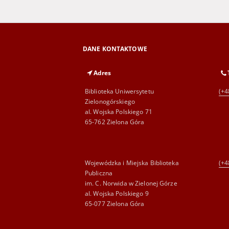
DANE KONTAKTOWE
Adres
Biblioteka Uniwersytetu
(+4
Zielonogórskiego
al. Wojska Polskiego 71
65-762 Zielona Góra
Wojewódzka i Miejska Biblioteka
(+4
Publiczna
im. C. Norwida w Zielonej Górze
al. Wojska Polskiego 9
65-077 Zielona Góra