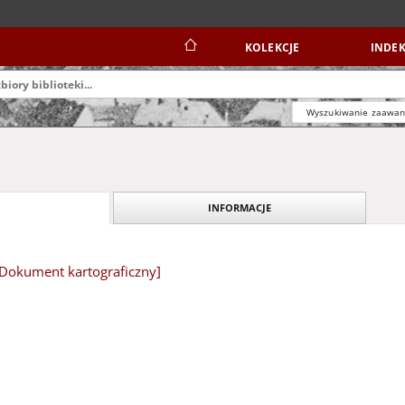
KOLEKCJE
INDEK
Wyszukiwanie zaawa
INFORMACJE
e [Dokument kartograficzny]