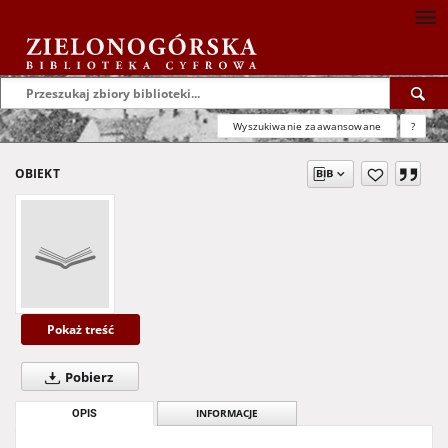
Wyszukiwanie zaawansowane
?
OBIEKT
Pokaż treść
Pobierz
OPIS
INFORMACJE