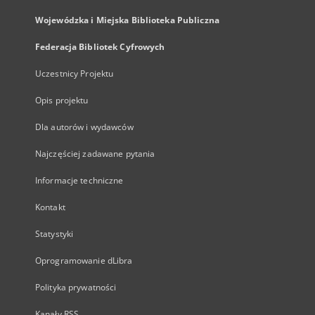
Wojewódzka i Miejska Biblioteka Publiczna
Federacja Bibliotek Cyfrowych
Uczestnicy Projektu
Opis projektu
Dla autorów i wydawców
Najczęściej zadawane pytania
Informacje techniczne
Kontakt
Statystyki
Oprogramowanie dLibra
Polityka prywatności
Kanały RSS