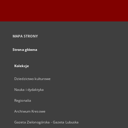
MAPA STRONY
Strona główna
Kolekcje
Dziedzictwo kulturowe
Nauka i dydaktyka
Regionalia
Archiwum Kresowe
Gazeta Zielonogórska - Gazeta Lubuska