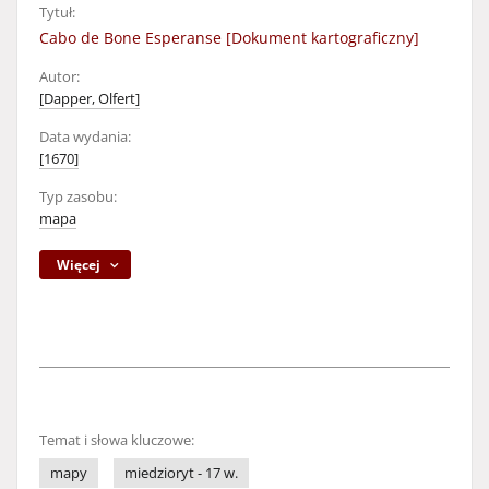
Tytuł:
Cabo de Bone Esperanse [Dokument kartograficzny]
Autor:
[Dapper, Olfert]
Data wydania:
[1670]
Typ zasobu:
mapa
Więcej
Temat i słowa kluczowe:
mapy
miedzioryt - 17 w.