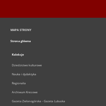
MAPA STRONY
Strona główna
Kolekcje
Dziedzictwo kulturowe
Nauka i dydaktyka
Regionalia
Archiwum Kresowe
Gazeta Zielonogórska - Gazeta Lubuska