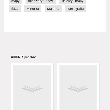
mapy
miedzioryt - 18 w.
Baleary - mapy
Ibiza
Minorka
Majorka
kartografia
OBIEKTY
podobne