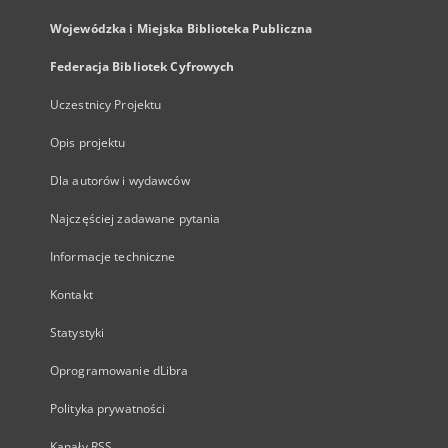
Wojewódzka i Miejska Biblioteka Publiczna
Federacja Bibliotek Cyfrowych
Uczestnicy Projektu
Opis projektu
Dla autorów i wydawców
Najczęściej zadawane pytania
Informacje techniczne
Kontakt
Statystyki
Oprogramowanie dLibra
Polityka prywatności
Kanały RSS