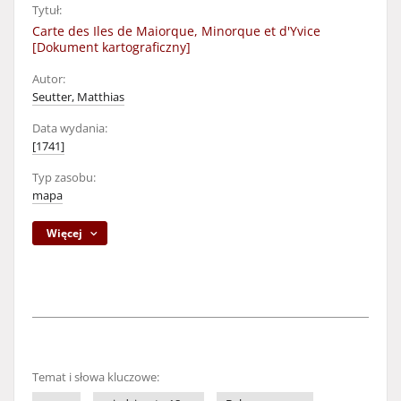
Tytuł:
Carte des Iles de Maiorque, Minorque et d'Yvice
[Dokument kartograficzny]
Autor:
Seutter, Matthias
Data wydania:
[1741]
Typ zasobu:
mapa
Więcej
Temat i słowa kluczowe: