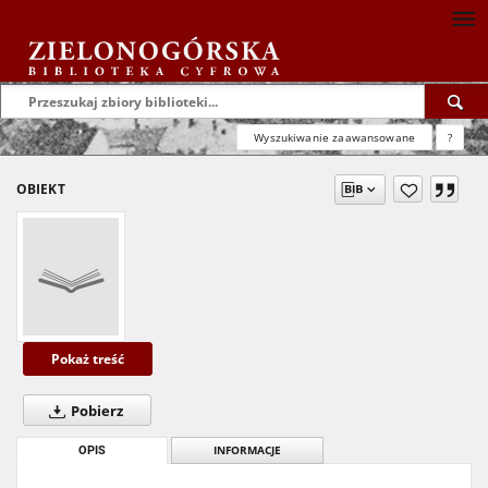
Wyszukiwanie zaawansowane
?
OBIEKT
Pokaż treść
Pobierz
OPIS
INFORMACJE