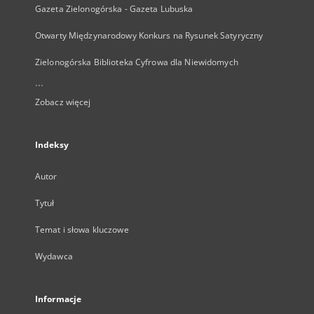
Gazeta Zielonogórska - Gazeta Lubuska
Otwarty Międzynarodowy Konkurs na Rysunek Satyryczny
Zielonogórska Biblioteka Cyfrowa dla Niewidomych
...
Zobacz więcej
Indeksy
Autor
Tytuł
Temat i słowa kluczowe
Wydawca
Informacje