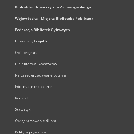
Biblioteka Uniwersytetu Zielonogórskiego
Wojewódzka i Miejska Biblioteka Publiczna
Federacja Bibliotek Cyfrowych
Uczestnicy Projektu
Opis projektu
Dla autorów i wydawców
Najczęściej zadawane pytania
Informacje techniczne
Kontakt
Statystyki
Oprogramowanie dLibra
Polityka prywatności