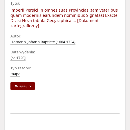
Tytuł:
Imperii Persici in omnes suas Provincias (tam veteribus
quam modernis earundem nominibus Signatas) Exacte
Divisi Nova tabula Geographica ... [Dokument
kartograficzny]
Autor:
Homann, Johann Baptiste (1664-1724)
Data wydania:
[ca 1720]
Typ zasobu:
mapa
Więcej