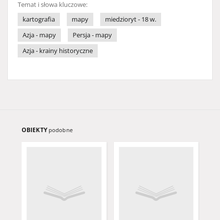
Temat i słowa kluczowe:
kartografia
mapy
miedzioryt - 18 w.
Azja - mapy
Persja - mapy
Azja - krainy historyczne
OBIEKTY
podobne