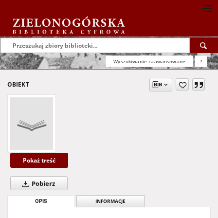
Wyszukiwanie zaawansowane
?
OBIEKT
Pokaż treść
Pobierz
OPIS
INFORMACJE