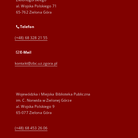
al. Wojska Polskiego 71
65-762 Zielona Góra
Telefon
(+48) 68 328 21 55
E-Mail
kontakt@zbc.uz.zgora.pl
Wojewódzka i Miejska Biblioteka Publiczna
im. C. Norwida w Zielonej Górze
al. Wojska Polskiego 9
65-077 Zielona Góra
(+48) 68 453 26 06