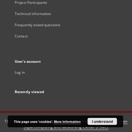
Project Participants
Technical information
Frequently asked questions
Contact
User's account
Log in
Recently viewed
This service runs on
DInGO dLibra 6.3.21
software created by
I understand
Poznan
This page uses 'cookies'.
More information
Supercomputing and Networking Center (PSNC)