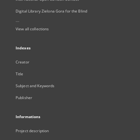
Digital Library Zielona Gora for the Blind
...
View all collections
Indexes
Creator
Title
Subject and Keywords
Publisher
Informations
Project description