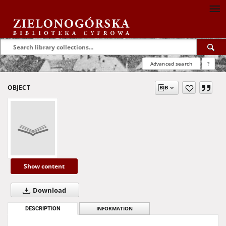
Advanced search
?
OBJECT
Show content
Download
DESCRIPTION
INFORMATION