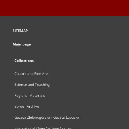
SITEMAP
Main page
Collections
Culture and Fine Arts
Science and Teaching
Regional Materials
Border Archive
Gazeta Zielonogórska - Gazeta Lubuska
International Open Cartoon Contest