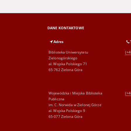
DANE KONTAKTOWE
Adres
Biblioteka Uniwersytetu
(+4
Zielonogórskiego
al. Wojska Polskiego 71
65-762 Zielona Góra
Wojewódzka i Miejska Biblioteka
(+4
Publiczna
im. C. Norwida w Zielonej Górze
al. Wojska Polskiego 9
65-077 Zielona Góra