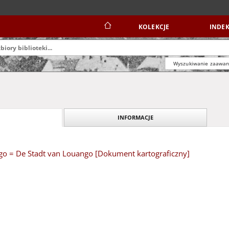
KOLEKCJE
INDEK
Wyszukiwanie zaawa
INFORMACJE
ngo = De Stadt van Louango [Dokument kartograficzny]