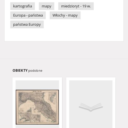
kartografia
mapy
miedzioryt - 19 w.
Europa - państwa
Włochy - mapy
państwa Europy
OBIEKTY
podobne