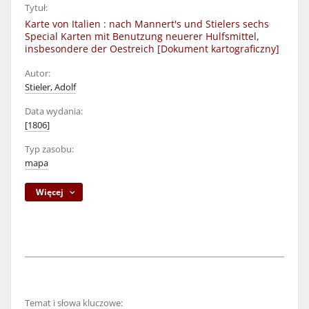
Tytuł:
Karte von Italien : nach Mannert's und Stielers sechs
Special Karten mit Benutzung neuerer Hulfsmittel,
insbesondere der Oestreich [Dokument kartograficzny]
Autor:
Stieler, Adolf
Data wydania:
[1806]
Typ zasobu:
mapa
Więcej
Temat i słowa kluczowe: