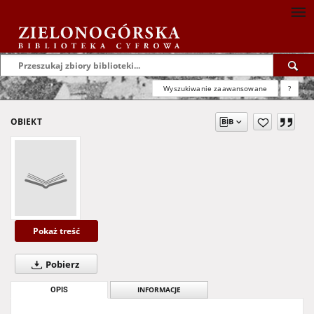
Wyszukiwanie zaawansowane
?
OBIEKT
Pokaż treść
Pobierz
OPIS
INFORMACJE