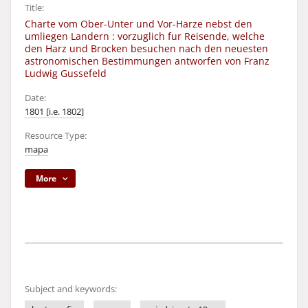
Title:
Charte vom Ober-Unter und Vor-Harze nebst den
umliegen Landern : vorzuglich fur Reisende, welche
den Harz und Brocken besuchen nach den neuesten
astronomischen Bestimmungen antworfen von Franz
Ludwig Gussefeld
Date:
1801 [i.e. 1802]
Resource Type:
mapa
More
Subject and keywords: