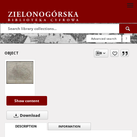
Advanced search
?
OBJECT
Show content
Download
DESCRIPTION
INFORMATION