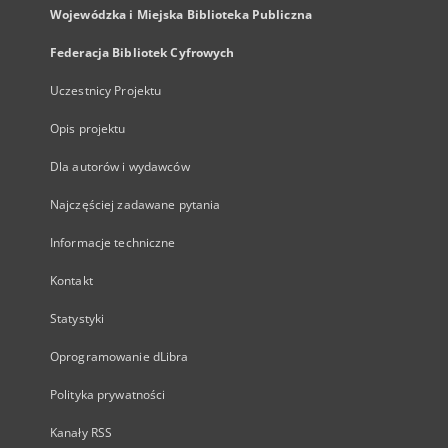
Wojewódzka i Miejska Biblioteka Publiczna
Federacja Bibliotek Cyfrowych
Uczestnicy Projektu
Opis projektu
Dla autorów i wydawców
Najczęściej zadawane pytania
Informacje techniczne
Kontakt
Statystyki
Oprogramowanie dLibra
Polityka prywatności
Kanały RSS