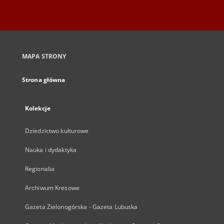
MAPA STRONY
Strona główna
Kolekcje
Dziedzictwo kulturowe
Nauka i dydaktyka
Regionalia
Archiwum Kresowe
Gazeta Zielonogórska - Gazeta Lubuska