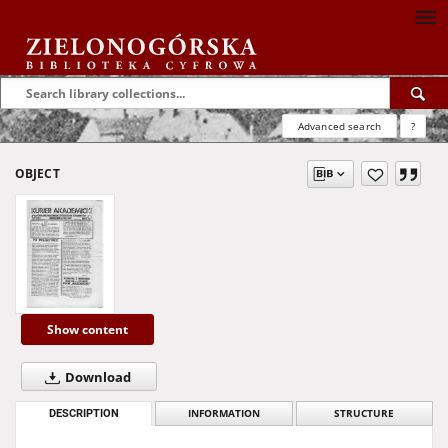
Advanced search
?
OBJECT
Show content
Download
DESCRIPTION
INFORMATION
STRUCTURE