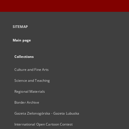
SITEMAP
Main page
Collections
Culture and Fine Arts
Science and Teaching
Regional Materials
Border Archive
Gazeta Zielonogórska - Gazeta Lubuska
International Open Cartoon Contest