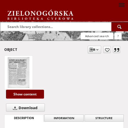
Advanced search
?
OBJECT
Show content
Download
DESCRIPTION
INFORMATION
STRUCTURE