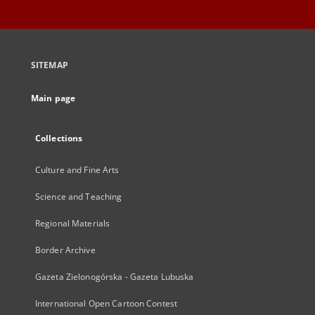
SITEMAP
Main page
Collections
Culture and Fine Arts
Science and Teaching
Regional Materials
Border Archive
Gazeta Zielonogórska - Gazeta Lubuska
International Open Cartoon Contest