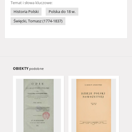
Temat i słowa kluczowe:
Historia Polski
Polska do 18 w.
Święcki, Tomasz (1774-1837)
OBIEKTY
podobne