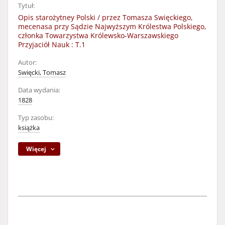
Tytuł:
Opis starożytney Polski / przez Tomasza Swięckiego,
mecenasa przy Sądzie Najwyższym Królestwa Polskiego,
członka Towarzystwa Królewsko-Warszawskiego
Przyjaciół Nauk : T.1
Autor:
Swięcki, Tomasz
Data wydania:
1828
Typ zasobu:
książka
Więcej