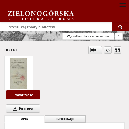
Wyszukiwanie zaawansowane
?
OBIEKT
Pokaż treść
Pobierz
OPIS
INFORMACJE