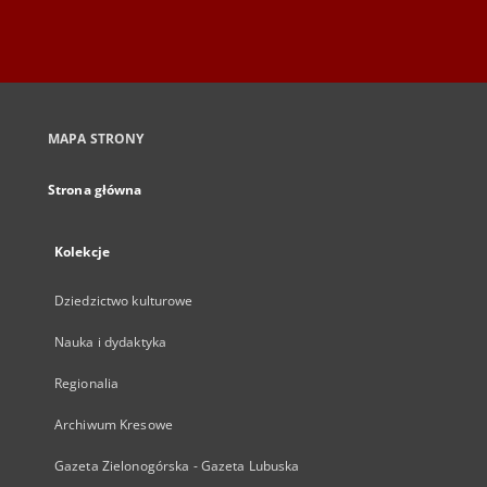
MAPA STRONY
Strona główna
Kolekcje
Dziedzictwo kulturowe
Nauka i dydaktyka
Regionalia
Archiwum Kresowe
Gazeta Zielonogórska - Gazeta Lubuska