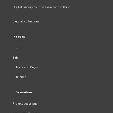
Digital Library Zielona Gora for the Blind
...
View all collections
Indexes
Creator
Title
Subject and Keywords
Publisher
Informations
Project description