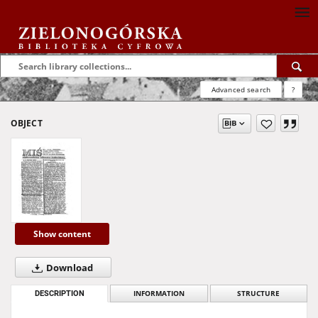
Advanced search
?
OBJECT
Show content
Download
DESCRIPTION
INFORMATION
STRUCTURE