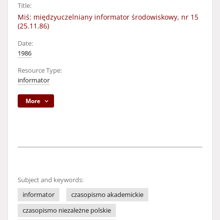
Title:
Miś: międzyuczelniany informator środowiskowy, nr 15
(25.11.86)
Date:
1986
Resource Type:
informator
More
Subject and keywords:
informator
czasopismo akademickie
czasopismo niezależne polskie