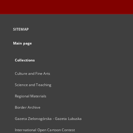
SITEMAP
Main page
Collections
Culture and Fine Arts
Science and Teaching
Regional Materials
Border Archive
Gazeta Zielonogórska - Gazeta Lubuska
International Open Cartoon Contest