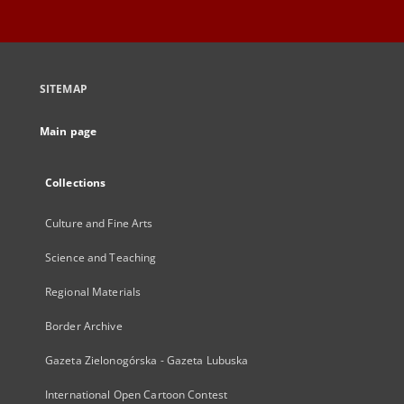
SITEMAP
Main page
Collections
Culture and Fine Arts
Science and Teaching
Regional Materials
Border Archive
Gazeta Zielonogórska - Gazeta Lubuska
International Open Cartoon Contest