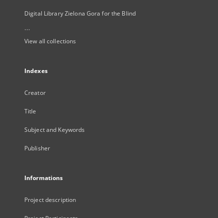
Digital Library Zielona Gora for the Blind
...
View all collections
Indexes
Creator
Title
Subject and Keywords
Publisher
Informations
Project description