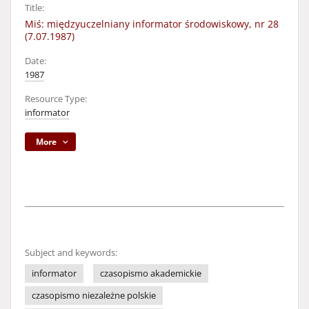
Title:
Miś: międzyuczelniany informator środowiskowy, nr 28
(7.07.1987)
Date:
1987
Resource Type:
informator
More
Subject and keywords:
informator
czasopismo akademickie
czasopismo niezależne polskie