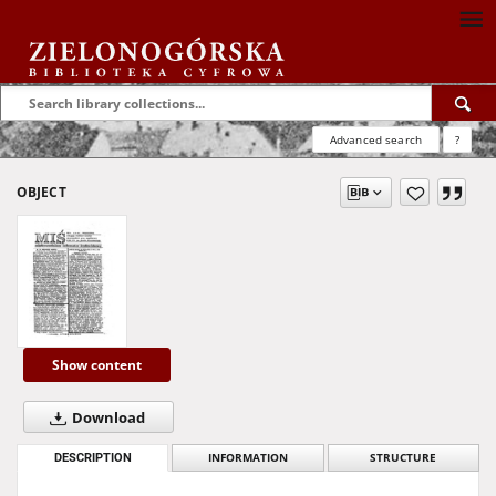
Advanced search
?
OBJECT
Show content
Download
DESCRIPTION
INFORMATION
STRUCTURE