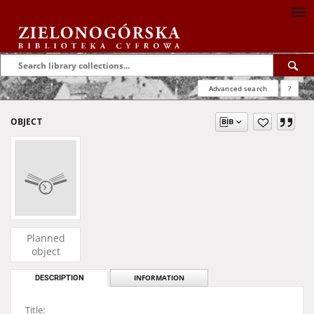
Advanced search
?
OBJECT
Planned
object
DESCRIPTION
INFORMATION
Title: