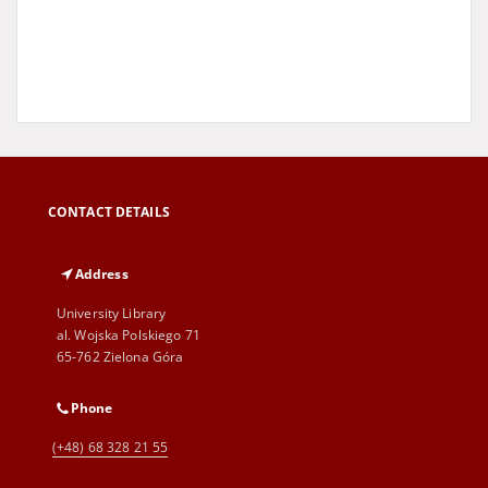
CONTACT DETAILS
Address
University Library
al. Wojska Polskiego 71
65-762 Zielona Góra
Phone
(+48) 68 328 21 55