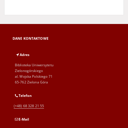
DANE KONTAKTOWE
Adres
Biblioteka Uniwersytetu
Zielonogórskiego
al. Wojska Polskiego 71
65-762 Zielona Góra
Telefon
(+48) 68 328 21 55
E-Mail