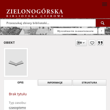
Wyszukiwanie zaawansowane
?
OBIEKT
OPIS
INFORMACJE
STRUKTURA
Brak tytułu
Typ zasobu:
czasopismo