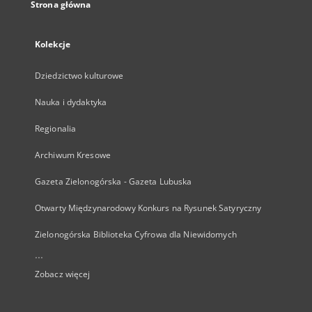
Strona główna
Kolekcje
Dziedzictwo kulturowe
Nauka i dydaktyka
Regionalia
Archiwum Kresowe
Gazeta Zielonogórska - Gazeta Lubuska
Otwarty Międzynarodowy Konkurs na Rysunek Satyryczny
Zielonogórska Biblioteka Cyfrowa dla Niewidomych
...
Zobacz więcej