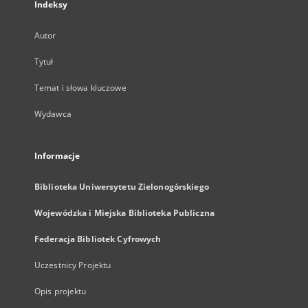
Indeksy
Autor
Tytuł
Temat i słowa kluczowe
Wydawca
Informacje
Biblioteka Uniwersytetu Zielonogórskiego
Wojewódzka i Miejska Biblioteka Publiczna
Federacja Bibliotek Cyfrowych
Uczestnicy Projektu
Opis projektu