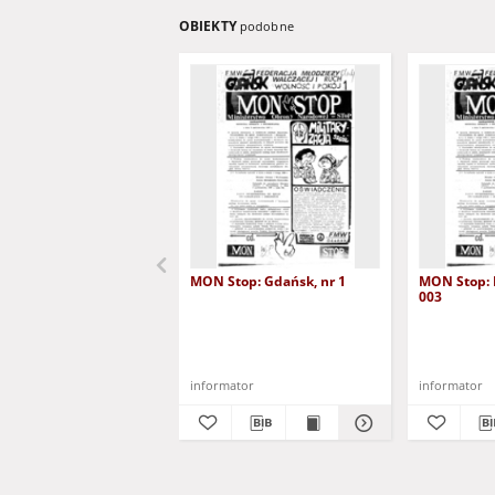
OBIEKTY
podobne
MON Stop: Gdańsk, nr 1
MON Stop: D
003
informator
informator