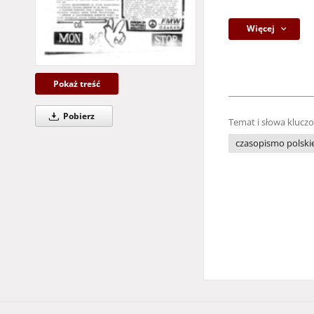
Więcej
Pokaż treść
Pobierz
Temat i słowa klucz
czasopismo polski