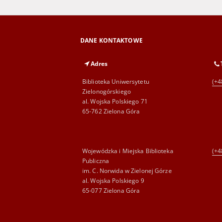
DANE KONTAKTOWE
Adres
Biblioteka Uniwersytetu
(+4
Zielonogórskiego
al. Wojska Polskiego 71
65-762 Zielona Góra
Wojewódzka i Miejska Biblioteka
(+4
Publiczna
im. C. Norwida w Zielonej Górze
al. Wojska Polskiego 9
65-077 Zielona Góra