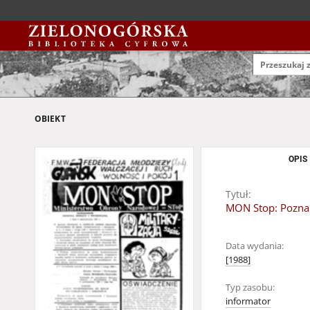
OBIEKT
OPIS
Tytuł:
MON Stop: Pozna
Data wydania:
[1988]
Typ zasobu:
informator