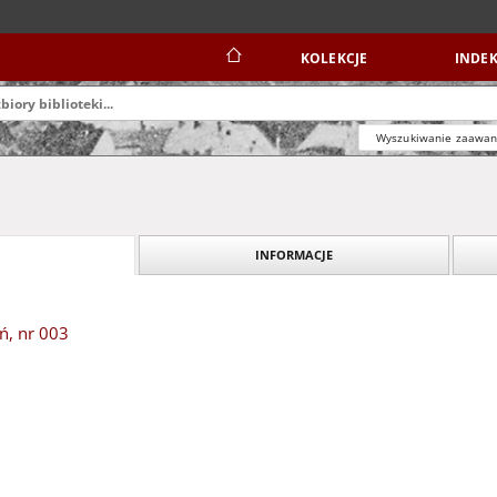
KOLEKCJE
INDEK
Wyszukiwanie zaawa
INFORMACJE
ń, nr 003