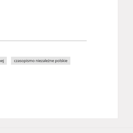
nej
czasopismo niezależne polskie