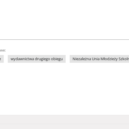
owe:
e
wydawnictwa drugiego obiegu
Niezależna Unia Młodzieży Szkol