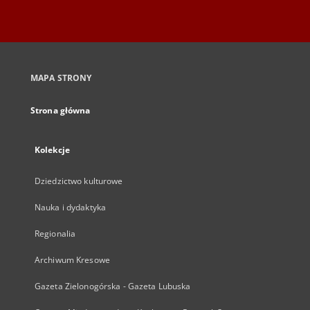
MAPA STRONY
Strona główna
Kolekcje
Dziedzictwo kulturowe
Nauka i dydaktyka
Regionalia
Archiwum Kresowe
Gazeta Zielonogórska - Gazeta Lubuska