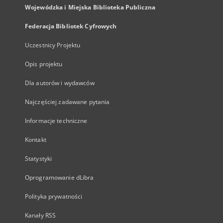
Wojewódzka i Miejska Biblioteka Publiczna
Federacja Bibliotek Cyfrowych
Uczestnicy Projektu
Opis projektu
Dla autorów i wydawców
Najczęściej zadawane pytania
Informacje techniczne
Kontakt
Statystyki
Oprogramowanie dLibra
Polityka prywatności
Kanały RSS