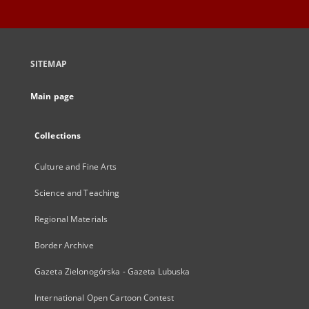
SITEMAP
Main page
Collections
Culture and Fine Arts
Science and Teaching
Regional Materials
Border Archive
Gazeta Zielonogórska - Gazeta Lubuska
International Open Cartoon Contest