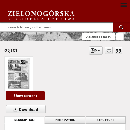
Advanced search
?
OBJECT
Show content
Download
DESCRIPTION
INFORMATION
STRUCTURE