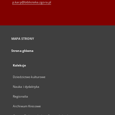
p.karp@biblioteka.zgora.pl
MAPA STRONY
Strona główna
Kolekcje
Dziedzictwo kulturowe
Nauka i dydaktyka
Regionalia
Archiwum Kresowe