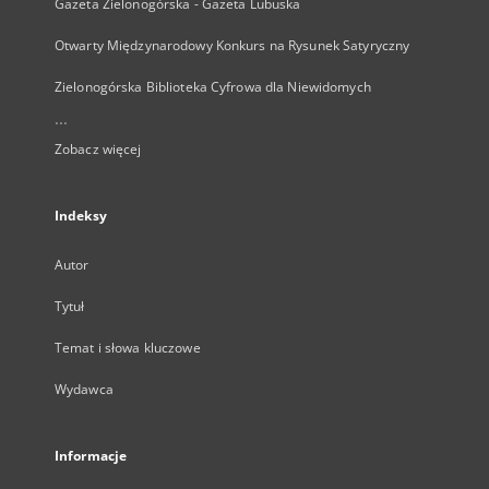
Gazeta Zielonogórska - Gazeta Lubuska
Otwarty Międzynarodowy Konkurs na Rysunek Satyryczny
Zielonogórska Biblioteka Cyfrowa dla Niewidomych
...
Zobacz więcej
Indeksy
Autor
Tytuł
Temat i słowa kluczowe
Wydawca
Informacje