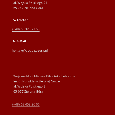
al. Wojska Polskiego 71
65-762 Zielona Góra
Telefon
(+48) 68 328 21 55
E-Mail
kontakt@zbc.uz.zgora.pl
Wojewódzka i Miejska Biblioteka Publiczna
im. C. Norwida w Zielonej Górze
al. Wojska Polskiego 9
65-077 Zielona Góra
(+48) 68 453 26 06