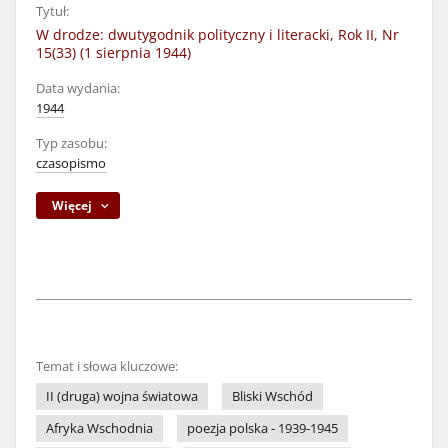
Tytuł:
W drodze: dwutygodnik polityczny i literacki, Rok II, Nr
15(33) (1 sierpnia 1944)
Data wydania:
1944
Typ zasobu:
czasopismo
Więcej
Temat i słowa kluczowe:
II (druga) wojna światowa
Bliski Wschód
Afryka Wschodnia
poezja polska - 1939-1945