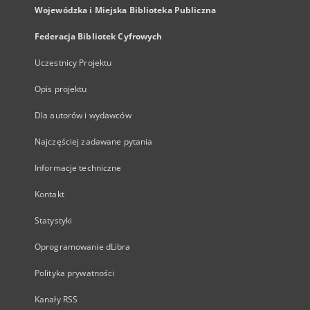
Wojewódzka i Miejska Biblioteka Publiczna
Federacja Bibliotek Cyfrowych
Uczestnicy Projektu
Opis projektu
Dla autorów i wydawców
Najczęściej zadawane pytania
Informacje techniczne
Kontakt
Statystyki
Oprogramowanie dLibra
Polityka prywatności
Kanały RSS