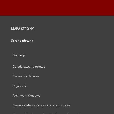
MAPA STRONY
Strona główna
Kolekcje
Dziedzictwo kulturowe
Nauka i dydaktyka
Regionalia
Archiwum Kresowe
Gazeta Zielonogórska - Gazeta Lubuska