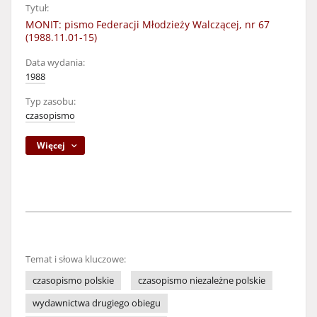
Tytuł:
MONIT: pismo Federacji Młodzieży Walczącej, nr 67
(1988.11.01-15)
Data wydania:
1988
Typ zasobu:
czasopismo
Więcej
Temat i słowa kluczowe:
czasopismo polskie
czasopismo niezależne polskie
wydawnictwa drugiego obiegu