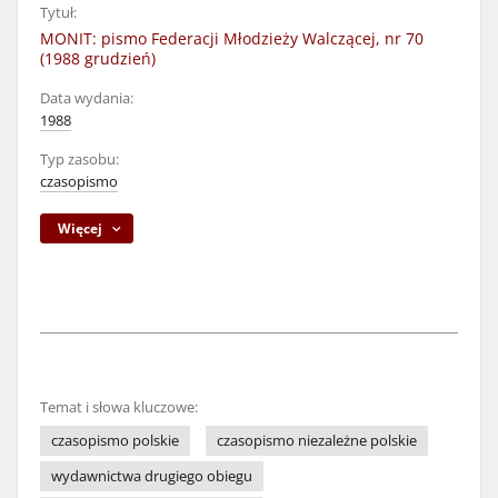
Tytuł:
MONIT: pismo Federacji Młodzieży Walczącej, nr 70
(1988 grudzień)
Data wydania:
1988
Typ zasobu:
czasopismo
Więcej
Temat i słowa kluczowe:
czasopismo polskie
czasopismo niezależne polskie
wydawnictwa drugiego obiegu