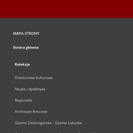
MAPA STRONY
Strona główna
Kolekcje
Dziedzictwo kulturowe
Nauka i dydaktyka
Regionalia
Archiwum Kresowe
Gazeta Zielonogórska - Gazeta Lubuska