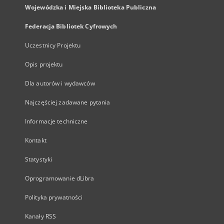
Wojewódzka i Miejska Biblioteka Publiczna
Federacja Bibliotek Cyfrowych
Uczestnicy Projektu
Opis projektu
Dla autorów i wydawców
Najczęściej zadawane pytania
Informacje techniczne
Kontakt
Statystyki
Oprogramowanie dLibra
Polityka prywatności
Kanały RSS