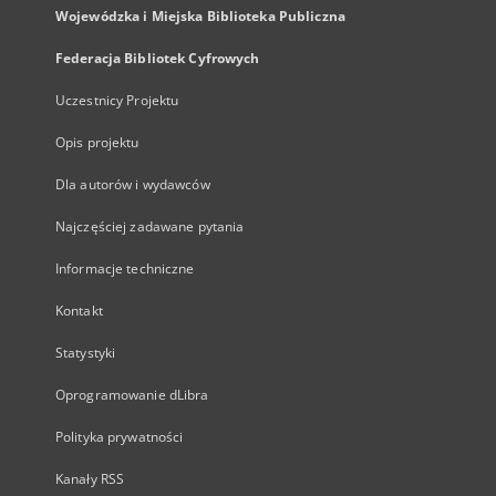
Wojewódzka i Miejska Biblioteka Publiczna
Federacja Bibliotek Cyfrowych
Uczestnicy Projektu
Opis projektu
Dla autorów i wydawców
Najczęściej zadawane pytania
Informacje techniczne
Kontakt
Statystyki
Oprogramowanie dLibra
Polityka prywatności
Kanały RSS