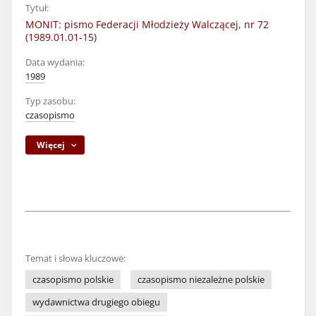
Tytuł:
MONIT: pismo Federacji Młodzieży Walczącej, nr 72
(1989.01.01-15)
Data wydania:
1989
Typ zasobu:
czasopismo
Więcej
Temat i słowa kluczowe:
czasopismo polskie
czasopismo niezależne polskie
wydawnictwa drugiego obiegu