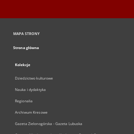
MAPA STRONY
Strona główna
Kolekcje
Dziedzictwo kulturowe
Nauka i dydaktyka
Regionalia
Archiwum Kresowe
Gazeta Zielonogórska - Gazeta Lubuska