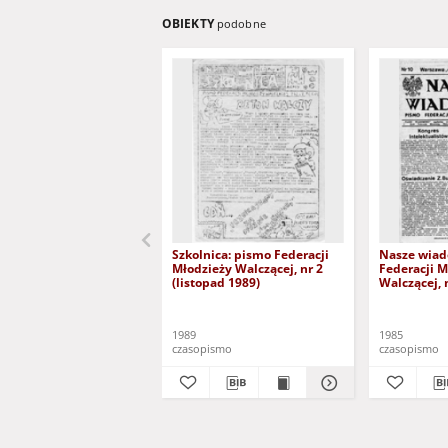
OBIEKTY
podobne
Szkolnica: pismo Federacji
Nasze wiad
Młodzieży Walczącej, nr 2
Federacji M
(listopad 1989)
Walczącej, 
1985)
1989
1985
czasopismo
czasopismo