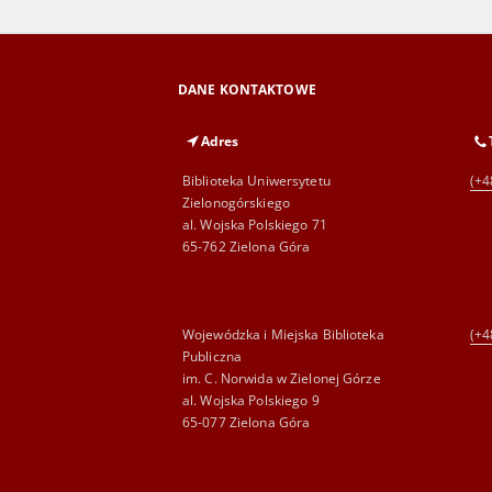
DANE KONTAKTOWE
Adres
Biblioteka Uniwersytetu
(+4
Zielonogórskiego
al. Wojska Polskiego 71
65-762 Zielona Góra
Wojewódzka i Miejska Biblioteka
(+4
Publiczna
im. C. Norwida w Zielonej Górze
al. Wojska Polskiego 9
65-077 Zielona Góra