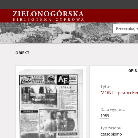
OBIEKT
OPIS
Tytuł:
MONIT: pismo Fed
Data wydania:
1989
Typ zasobu:
czasopismo