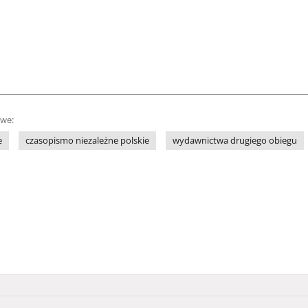
owe:
e
czasopismo niezależne polskie
wydawnictwa drugiego obiegu