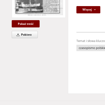
Więcej
Pokaż treść
Pobierz
Temat i słowa klucz
czasopismo polski