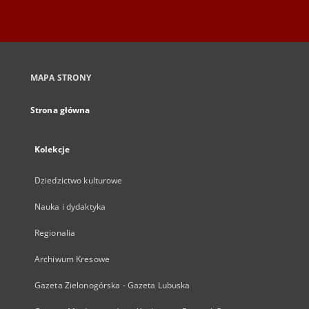
MAPA STRONY
Strona główna
Kolekcje
Dziedzictwo kulturowe
Nauka i dydaktyka
Regionalia
Archiwum Kresowe
Gazeta Zielonogórska - Gazeta Lubuska