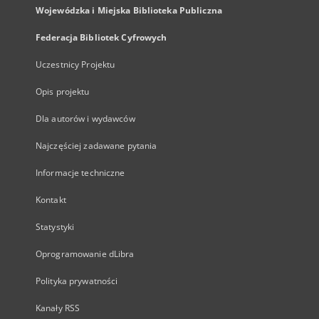
Wojewódzka i Miejska Biblioteka Publiczna
Federacja Bibliotek Cyfrowych
Uczestnicy Projektu
Opis projektu
Dla autorów i wydawców
Najczęściej zadawane pytania
Informacje techniczne
Kontakt
Statystyki
Oprogramowanie dLibra
Polityka prywatności
Kanały RSS