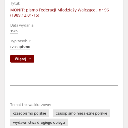
Tytuł:
MONIT: pismo Federacji Młodzieży Walczącej, nr 96
(1989.12.01-15)
Data wydania:
1989
Typ zasobu:
czasopismo
Więcej
Temat i słowa kluczowe:
czasopismo polskie
czasopismo niezależne polskie
wydawnictwa drugiego obiegu