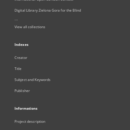
Digital Library Zielona Gora for the Blind
...
View all collections
Indexes
Creator
Title
Subject and Keywords
Publisher
Informations
Project description