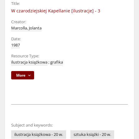
Title:
W czarodziejskiej Kapellanie [ilustracje] - 3
Creator:
Marcolla, Jolanta
Date:
1987
Resource Type:
ilustracja książkowa
;
grafika
More
Subject and keywords:
ilustracja książkowa - 20 w.
sztuka książki - 20 w.