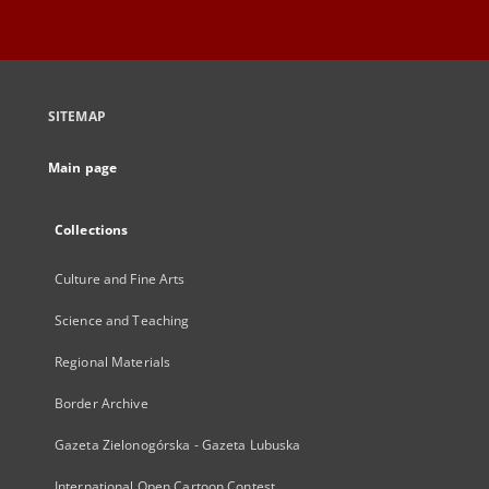
SITEMAP
Main page
Collections
Culture and Fine Arts
Science and Teaching
Regional Materials
Border Archive
Gazeta Zielonogórska - Gazeta Lubuska
International Open Cartoon Contest