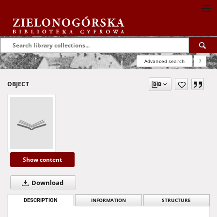
Advanced search
?
OBJECT
Show content
Download
DESCRIPTION
INFORMATION
STRUCTURE