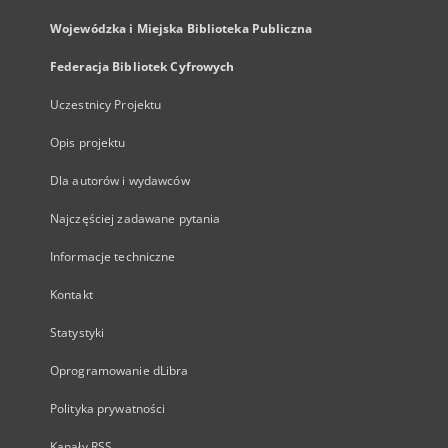
Wojewódzka i Miejska Biblioteka Publiczna
Federacja Bibliotek Cyfrowych
Uczestnicy Projektu
Opis projektu
Dla autorów i wydawców
Najczęściej zadawane pytania
Informacje techniczne
Kontakt
Statystyki
Oprogramowanie dLibra
Polityka prywatności
Kanały RSS