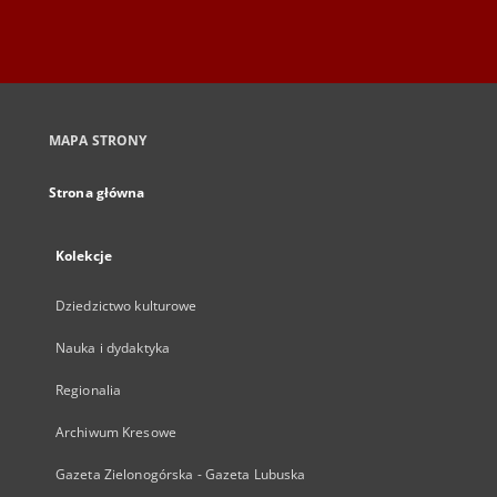
MAPA STRONY
Strona główna
Kolekcje
Dziedzictwo kulturowe
Nauka i dydaktyka
Regionalia
Archiwum Kresowe
Gazeta Zielonogórska - Gazeta Lubuska