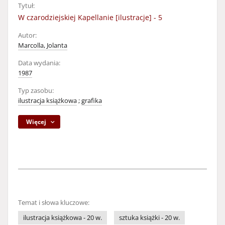
Tytuł:
W czarodziejskiej Kapellanie [ilustracje] - 5
Autor:
Marcolla, Jolanta
Data wydania:
1987
Typ zasobu:
ilustracja książkowa
;
grafika
Więcej
Temat i słowa kluczowe:
ilustracja książkowa - 20 w.
sztuka książki - 20 w.