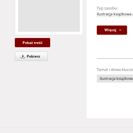
Typ zasobu:
ilustracja książkowa
Więcej
Pokaż treść
Pobierz
Temat i słowa klucz
ilustracja książkow