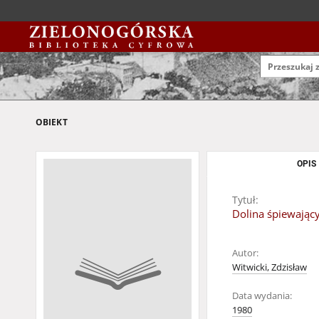
OBIEKT
OPIS
Tytuł:
Dolina śpiewający
Autor:
Witwicki, Zdzisław
Data wydania:
1980