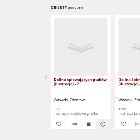
OBIEKTY
podobne
Dolina śpiewających ptaków
Dolina śpi
[ilustracje] - 2
[ilustracje] 
Witwicki, Zdzisław
Witwicki, Zd
1980
1980
ilustracja książkowa grafika