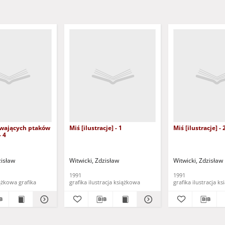
ewających ptaków
Miś [ilustracje] - 1
Miś [ilustracje] - 
- 4
zisław
Witwicki, Zdzisław
Witwicki, Zdzisław
1991
1991
ilustracja książkowa grafika
grafika ilustracja książkowa
grafika ilustracj