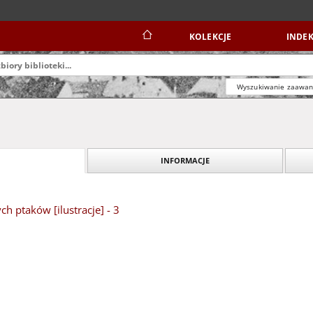
KOLEKCJE
INDEK
Wyszukiwanie zaawa
INFORMACJE
ch ptaków [ilustracje] - 3