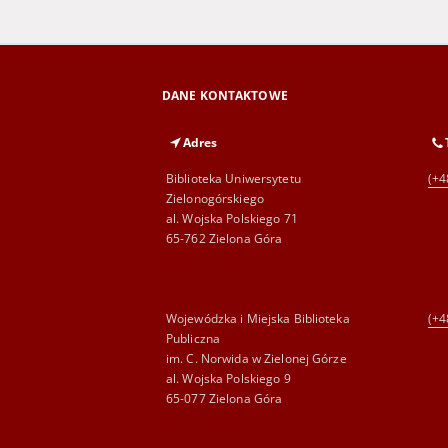
DANE KONTAKTOWE
Adres
Biblioteka Uniwersytetu
(+4
Zielonogórskiego
al. Wojska Polskiego 71
65-762 Zielona Góra
Wojewódzka i Miejska Biblioteka
(+4
Publiczna
im. C. Norwida w Zielonej Górze
al. Wojska Polskiego 9
65-077 Zielona Góra