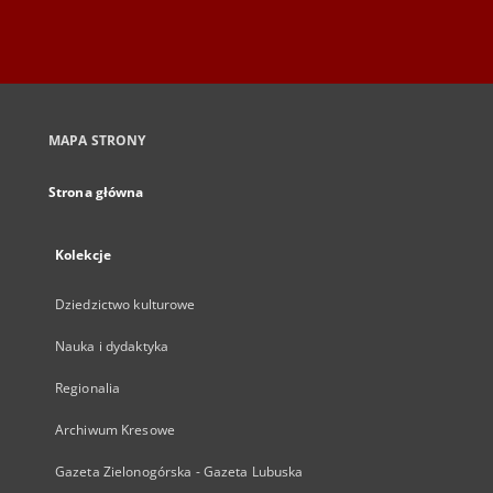
MAPA STRONY
Strona główna
Kolekcje
Dziedzictwo kulturowe
Nauka i dydaktyka
Regionalia
Archiwum Kresowe
Gazeta Zielonogórska - Gazeta Lubuska