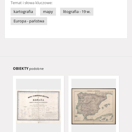
Temat i słowa kluczowe:
kartografia
mapy
litografia - 19 w.
Europa - państwa
OBIEKTY
podobne