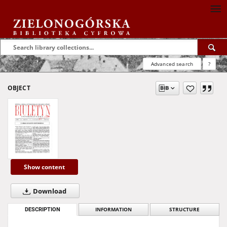
Advanced search
?
OBJECT
Show content
Download
DESCRIPTION
INFORMATION
STRUCTURE