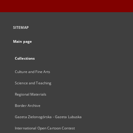
SITEMAP
Main page
Collections
Culture and Fine Arts
Science and Teaching
Regional Materials
Border Archive
Gazeta Zielonogórska - Gazeta Lubuska
International Open Cartoon Contest