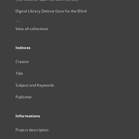
Digital Library Zielona Gora for the Blind
...
View all collections
Indexes
Creator
Title
Subject and Keywords
Publisher
Informations
Project description