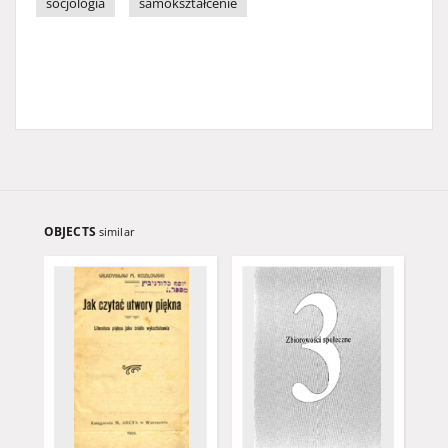
socjologia
samokształcenie
OBJECTS
similar