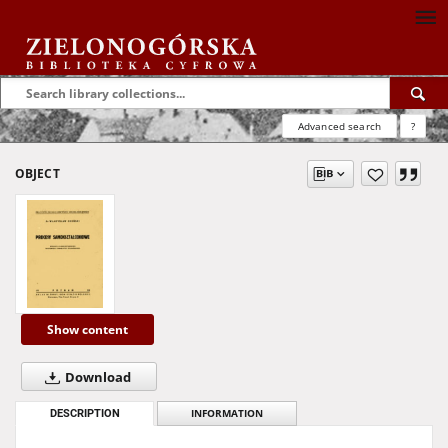
Advanced search
?
OBJECT
Show content
Download
DESCRIPTION
INFORMATION