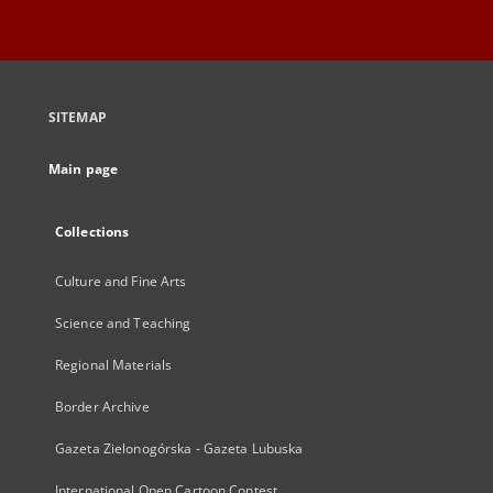
SITEMAP
Main page
Collections
Culture and Fine Arts
Science and Teaching
Regional Materials
Border Archive
Gazeta Zielonogórska - Gazeta Lubuska
International Open Cartoon Contest