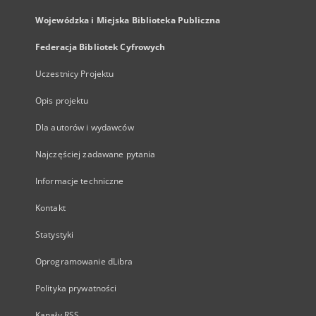
Wojewódzka i Miejska Biblioteka Publiczna
Federacja Bibliotek Cyfrowych
Uczestnicy Projektu
Opis projektu
Dla autorów i wydawców
Najczęściej zadawane pytania
Informacje techniczne
Kontakt
Statystyki
Oprogramowanie dLibra
Polityka prywatności
Kanały RSS