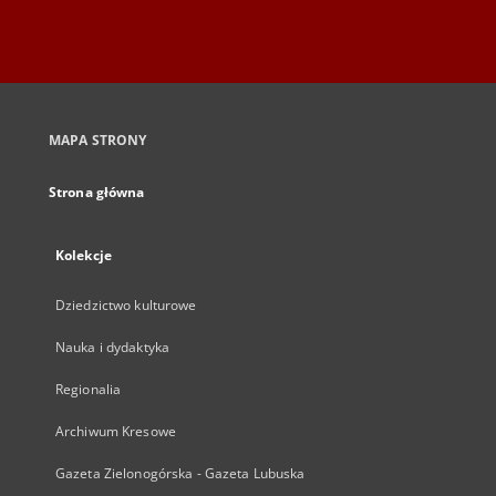
MAPA STRONY
Strona główna
Kolekcje
Dziedzictwo kulturowe
Nauka i dydaktyka
Regionalia
Archiwum Kresowe
Gazeta Zielonogórska - Gazeta Lubuska