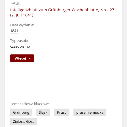
Tytuł:
Inteligenzblatt zum Grünberger Wochenblatte, Nro. 27.
(2. Juli 1841)
Data wydania:
1841
Typ zasobu:
czasopismo
Więcej
Temat i słowa kluczowe:
Grünberg
Śląsk
Prusy
prasa niemiecka
Zielona Góra