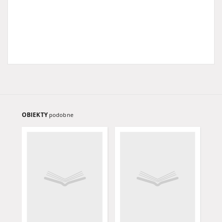
OBIEKTY
podobne