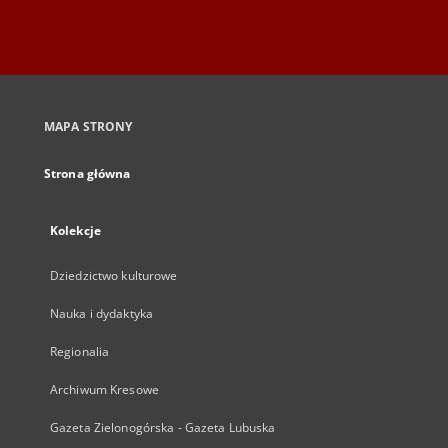
MAPA STRONY
Strona główna
Kolekcje
Dziedzictwo kulturowe
Nauka i dydaktyka
Regionalia
Archiwum Kresowe
Gazeta Zielonogórska - Gazeta Lubuska