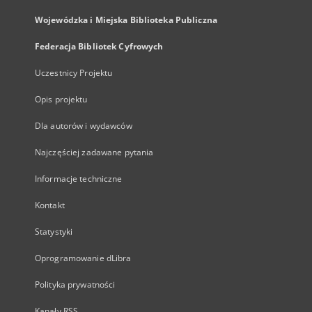
Wojewódzka i Miejska Biblioteka Publiczna
Federacja Bibliotek Cyfrowych
Uczestnicy Projektu
Opis projektu
Dla autorów i wydawców
Najczęściej zadawane pytania
Informacje techniczne
Kontakt
Statystyki
Oprogramowanie dLibra
Polityka prywatności
Kanały RSS