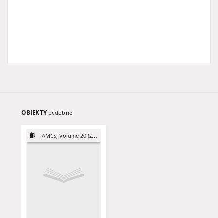
OBIEKTY
podobne
AMCS, Volume 20 (2010)