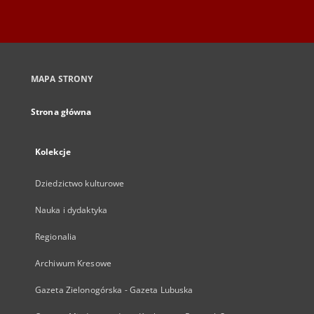
MAPA STRONY
Strona główna
Kolekcje
Dziedzictwo kulturowe
Nauka i dydaktyka
Regionalia
Archiwum Kresowe
Gazeta Zielonogórska - Gazeta Lubuska