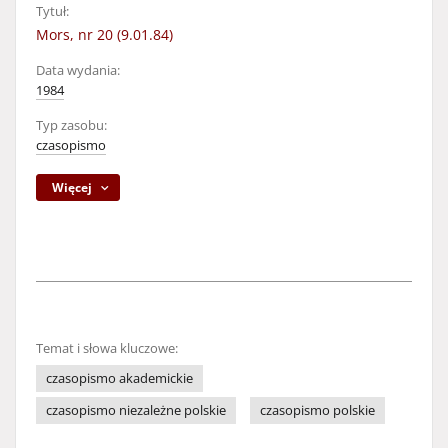
Tytuł:
Mors, nr 20 (9.01.84)
Data wydania:
1984
Typ zasobu:
czasopismo
Więcej
Temat i słowa kluczowe:
czasopismo akademickie
czasopismo niezależne polskie
czasopismo polskie