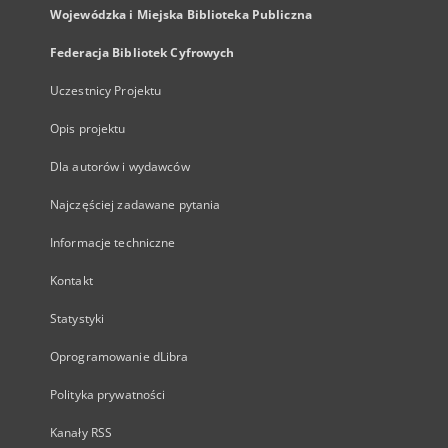
Wojewódzka i Miejska Biblioteka Publiczna
Federacja Bibliotek Cyfrowych
Uczestnicy Projektu
Opis projektu
Dla autorów i wydawców
Najczęściej zadawane pytania
Informacje techniczne
Kontakt
Statystyki
Oprogramowanie dLibra
Polityka prywatności
Kanały RSS