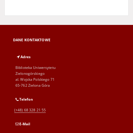
DANE KONTAKTOWE
Adres
Biblioteka Uniwersytetu
Zielonogórskiego
al. Wojska Polskiego 71
65-762 Zielona Góra
Telefon
(+48) 68 328 21 55
E-Mail