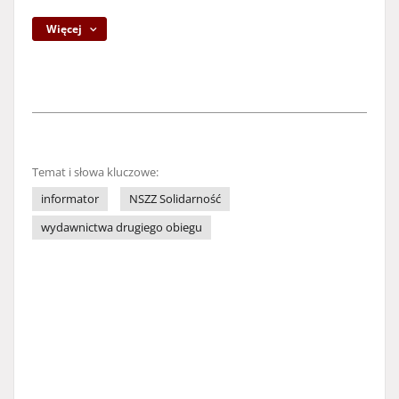
Więcej
Temat i słowa kluczowe:
informator
NSZZ Solidarność
wydawnictwa drugiego obiegu