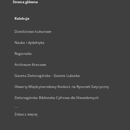
Strona główna
Kolekcje
Dziedzictwo kulturowe
Nauka i dydaktyka
Regionalia
Archiwum Kresowe
Gazeta Zielonogórska - Gazeta Lubuska
Otwarty Międzynarodowy Konkurs na Rysunek Satyryczny
Zielonogórska Biblioteka Cyfrowa dla Niewidomych
...
Zobacz więcej