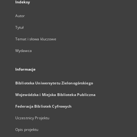
Indeksy
Autor
Tytuł
Temat i słowa kluczowe
Wydawca
Informacje
Biblioteka Uniwersytetu Zielonogórskiego
Wojewódzka i Miejska Biblioteka Publiczna
Federacja Bibliotek Cyfrowych
Uczestnicy Projektu
Opis projektu