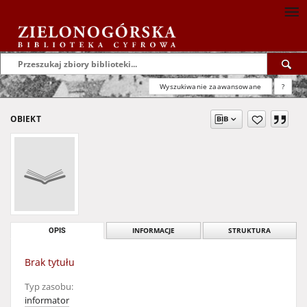
Wyszukiwanie zaawansowane
?
OBIEKT
OPIS
INFORMACJE
STRUKTURA
Brak tytułu
Typ zasobu:
informator