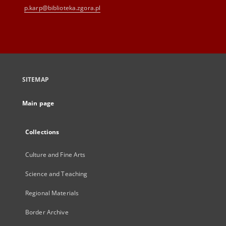
p.karp@biblioteka.zgora.pl
SITEMAP
Main page
Collections
Culture and Fine Arts
Science and Teaching
Regional Materials
Border Archive