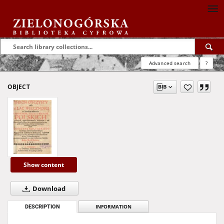
Advanced search
?
OBJECT
Show content
Download
DESCRIPTION
INFORMATION