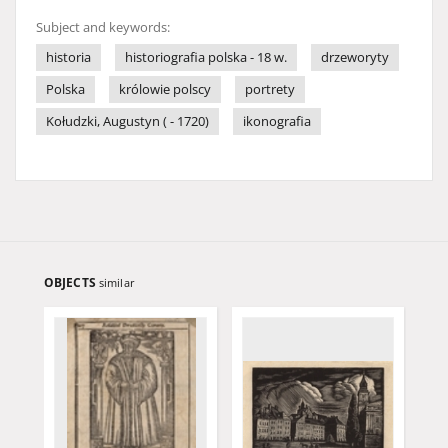
Subject and keywords:
historia
historiografia polska - 18 w.
drzeworyty
Polska
królowie polscy
portrety
Kołudzki, Augustyn ( - 1720)
ikonografia
OBJECTS
similar