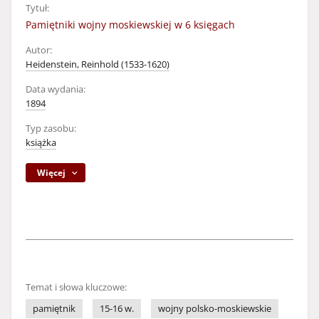
Tytuł:
Pamiętniki wojny moskiewskiej w 6 księgach
Autor:
Heidenstein, Reinhold (1533-1620)
Data wydania:
1894
Typ zasobu:
książka
Więcej
Temat i słowa kluczowe:
pamiętnik
15-16 w.
wojny polsko-moskiewskie