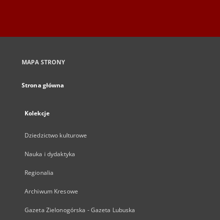
MAPA STRONY
Strona główna
Kolekcje
Dziedzictwo kulturowe
Nauka i dydaktyka
Regionalia
Archiwum Kresowe
Gazeta Zielonogórska - Gazeta Lubuska