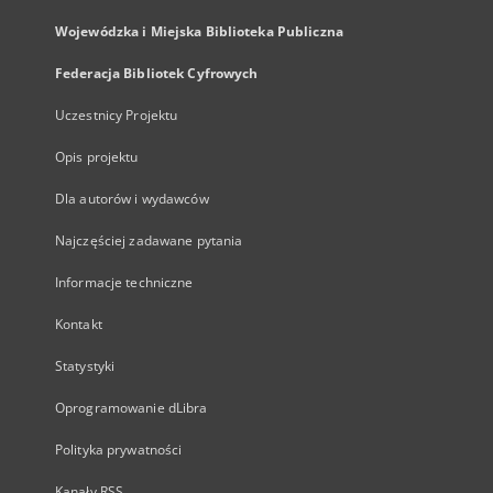
Wojewódzka i Miejska Biblioteka Publiczna
Federacja Bibliotek Cyfrowych
Uczestnicy Projektu
Opis projektu
Dla autorów i wydawców
Najczęściej zadawane pytania
Informacje techniczne
Kontakt
Statystyki
Oprogramowanie dLibra
Polityka prywatności
Kanały RSS