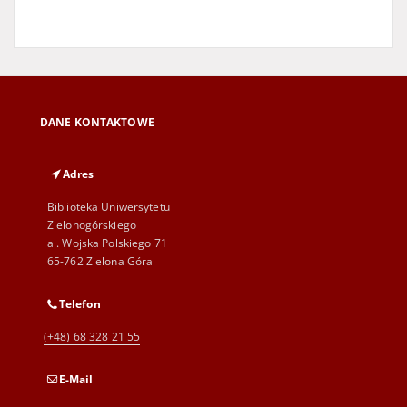
DANE KONTAKTOWE
Adres
Biblioteka Uniwersytetu
Zielonogórskiego
al. Wojska Polskiego 71
65-762 Zielona Góra
Telefon
(+48) 68 328 21 55
E-Mail