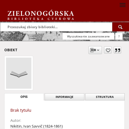
Wyszukiwanie zaawansowane
?
OBIEKT
OPIS
INFORMACJE
STRUKTURA
Brak tytułu
Autor:
Nikitin, Ivan Savvič (1824-1861)