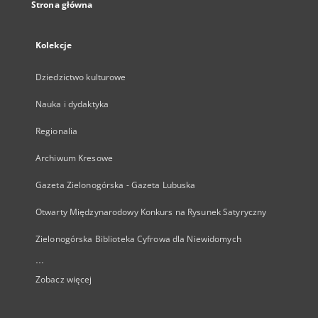
Strona główna
Kolekcje
Dziedzictwo kulturowe
Nauka i dydaktyka
Regionalia
Archiwum Kresowe
Gazeta Zielonogórska - Gazeta Lubuska
Otwarty Międzynarodowy Konkurs na Rysunek Satyryczny
Zielonogórska Biblioteka Cyfrowa dla Niewidomych
...
Zobacz więcej