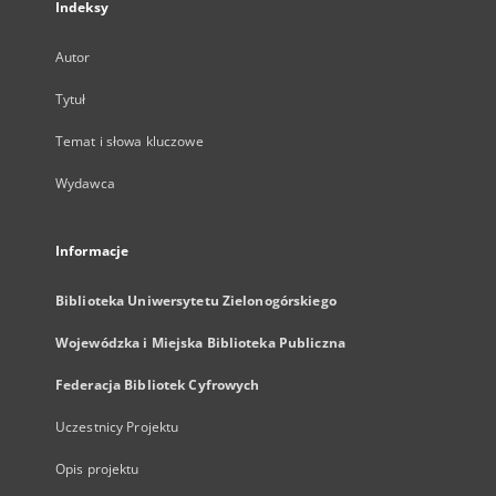
Indeksy
Autor
Tytuł
Temat i słowa kluczowe
Wydawca
Informacje
Biblioteka Uniwersytetu Zielonogórskiego
Wojewódzka i Miejska Biblioteka Publiczna
Federacja Bibliotek Cyfrowych
Uczestnicy Projektu
Opis projektu