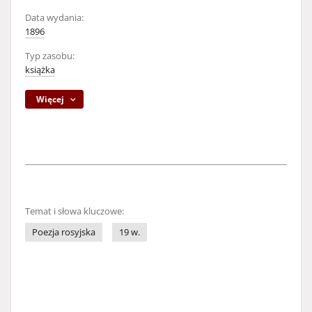
Data wydania:
1896
Typ zasobu:
książka
Więcej
Temat i słowa kluczowe:
Poezja rosyjska
19 w.