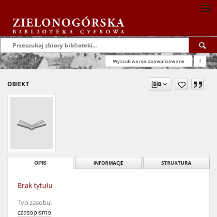
Wyszukiwanie zaawansowane
?
OBIEKT
OPIS
INFORMACJE
STRUKTURA
Brak tytułu
Typ zasobu:
czasopismo