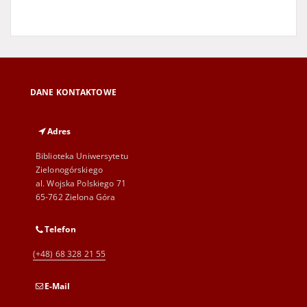
DANE KONTAKTOWE
Adres
Biblioteka Uniwersytetu
Zielonogórskiego
al. Wojska Polskiego 71
65-762 Zielona Góra
Telefon
(+48) 68 328 21 55
E-Mail