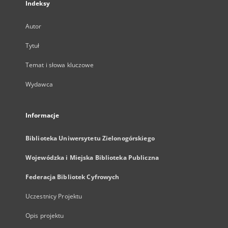
Indeksy
Autor
Tytuł
Temat i słowa kluczowe
Wydawca
Informacje
Biblioteka Uniwersytetu Zielonogórskiego
Wojewódzka i Miejska Biblioteka Publiczna
Federacja Bibliotek Cyfrowych
Uczestnicy Projektu
Opis projektu