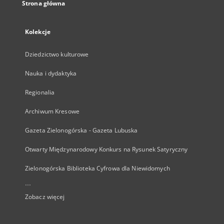
Strona główna
Kolekcje
Dziedzictwo kulturowe
Nauka i dydaktyka
Regionalia
Archiwum Kresowe
Gazeta Zielonogórska - Gazeta Lubuska
Otwarty Międzynarodowy Konkurs na Rysunek Satyryczny
Zielonogórska Biblioteka Cyfrowa dla Niewidomych
...
Zobacz więcej